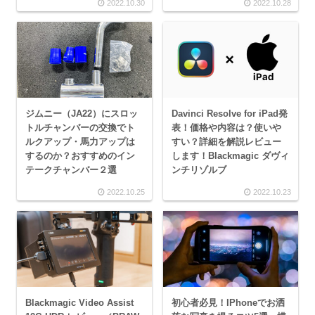
2022.10.30
2022.10.28
ジムニー（JA22）にスロッ
Davinci Resolve for iPad発
トルチャンバーの交換でト
表！価格や内容は？使いや
ルクアップ・馬力アップは
すい？詳細を解説レビュー
するのか？おすすめのイン
します！Blackmagic ダヴィ
テークチャンバー２選
ンチリゾルブ
2022.10.25
2022.10.23
Blackmagic Video Assist
初心者必見！IPhoneでお洒