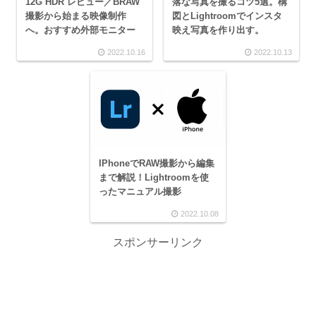
12G HDR レビュー／BRAW
落な写真を撮るコツ5選。構
撮影から始まる映像制作
図とLightroomでインスタ
へ。おすすめ外部モニター
映え写真を作り出す。
2022.10.16
2022.10.13
IPhoneでRAW撮影から編集
まで解説！Lightroomを使
ったマニュアル撮影
2022.10.08
スポンサーリンク