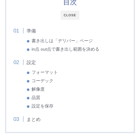
目次
CLOSE
準備
書き出しは「デリバー」ページ
in点 out点で書き出し範囲を決める
設定
フォーマット
コーデック
解像度
品質
設定を保存
まとめ