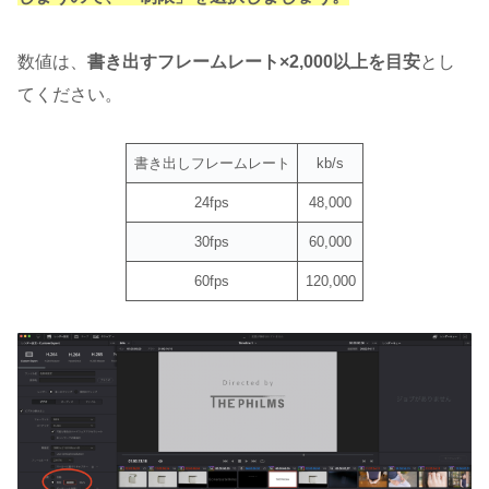
数値は、
書き出すフレームレート×2,000以上を目安
とし
てください。
書き出しフレームレート
kb/s
24fps
48,000
30fps
60,000
60fps
120,000