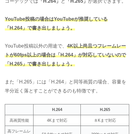
コーデックでは
「H.264」
と
「H.265」
が選択できます。
YouTube投稿の場合はYouTubeが推奨している
「
H.264
」で書き出しましょう。
YouTube投稿以外の用途で、
4K以上尚且つフレームレー
トが60fps以上の場合は「H.264」が対応していないので
「H.265」で書き出しましょう。
また「H.265」には「H.264」と同等画質の場合、容量を
半分近く落とすことができるのも特徴です。
H.264
H.265
高画質性能
4Kまで対応
８Kまで対応
高フレームレ