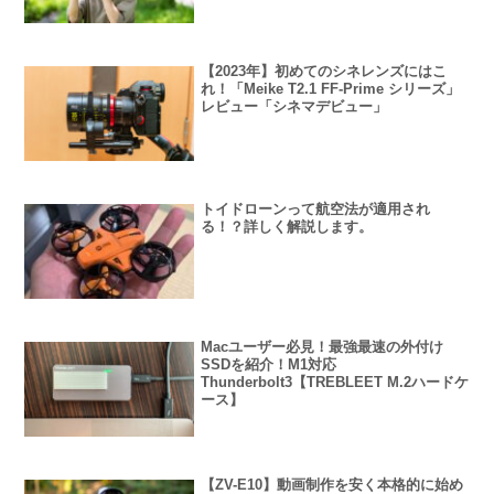
【2023年】初めてのシネレンズにはこ
れ！「Meike T2.1 FF-Prime シリーズ」
レビュー「シネマデビュー」
トイドローンって航空法が適用され
る！？詳しく解説します。
Macユーザー必見！最強最速の外付け
SSDを紹介！M1対応
Thunderbolt3【TREBLEET M.2ハードケ
ース】
【ZV-E10】動画制作を安く本格的に始め