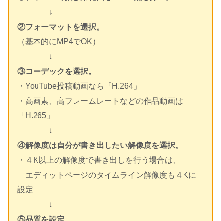
↓
②フォーマットを選択。
（基本的にMP4でOK）
↓
③コーデックを選択。
・YouTube投稿動画なら「H.264」
・高画素、高フレームレートなどの作品動画は
「H.265」
↓
④解像度は自分が書き出したい解像度を選択。
・４K以上の解像度で書き出しを行う場合は、
エディットページのタイムライン解像度も４Kに
設定
↓
⑤品質を設定