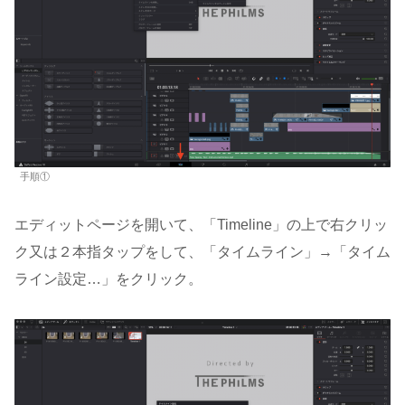
手順①
エディットページを開いて、「Timeline」の上で右クリッ
ク又は２本指タップをして、「タイムライン」→「タイム
ライン設定…」をクリック。