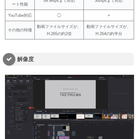
59.94fpsまで対応
300fpsまで対応
ート性能
YouTube対応
◯
×
動画ファイルサイズが、
動画ファイルサイズが、
その他の特徴
H.265の約2倍
H.264の約半分
解像度