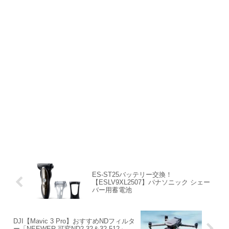
ES-ST25バッテリー交換！
【ESLV9XL2507】パナソニック シェー
バー用蓄電池
DJI【Mavic 3 Pro】おすすめNDフィルタ
ー「NEEWER 可変ND2-32＆32-512」