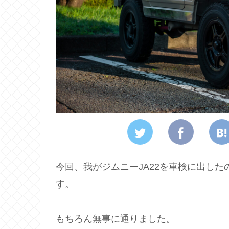
今回、我がジムニーJA22を車検に出し
す。
もちろん無事に通りました。