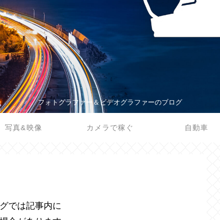
フォトグラファー＆ビデオグラファーのブログ
写真&映像
カメラで稼ぐ
自動車
グでは記事内に