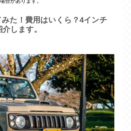
場合があります。
してみた！費用はいくら？4インチ
紹介します。