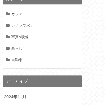
カフェ
カメラで稼ぐ
写真&映像
暮らし
自動車
アーカイブ
2024年11月