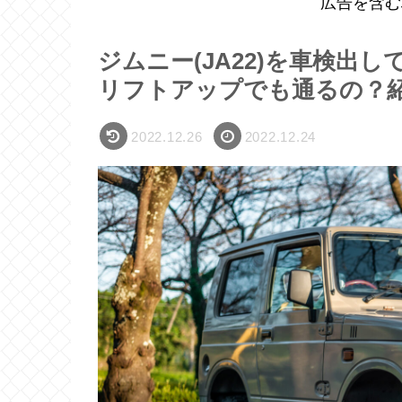
広告を含む
ジムニー(JA22)を車検出
リフトアップでも通るの？
2022.12.26
2022.12.24