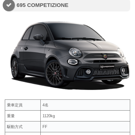
695 COMPETIZIONE
乗車定員
4名
重量
1120kg
駆動方式
FF