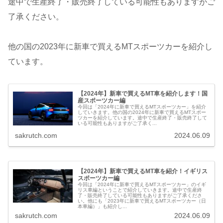
途中で生産終了・販売終了している可能性もありますがご
了承ください。
他の国の2023年に新車で買えるMTスポーツカーを紹介し
ています。
【2024年】新車で買えるMT車を紹介します！国
産スポーツカー編
今回は「2024年に新車で買えるMTスポーツカー」を紹介
していきます。他の国の2024年に新車で買えるMTスポー
ツカーを紹介しています。途中で生産終了・販売終了して
いる可能性もありますがご了承く...
sakrutch.com
2024.06.09
【2024年】新車で買えるMT車を紹介！イギリス
スポーツカー編
今回は「2024年に新車で買えるMTスポーツカー」のイギ
リス車編ということで紹介していきます。途中で生産終
了・販売終了している可能性もありますがご了承くださ
い。他にも「2023年に新車で買えるMTスポーツカー（日
本車編）」も紹介し...
sakrutch.com
2024.06.09