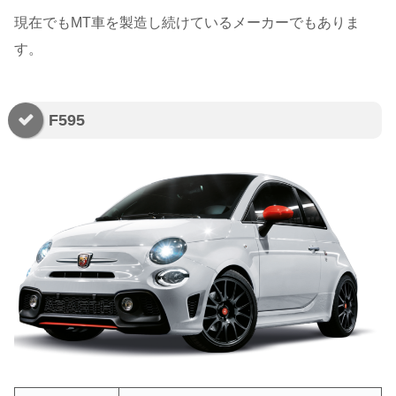
現在でもMT車を製造し続けているメーカーでもありま
す。
F595