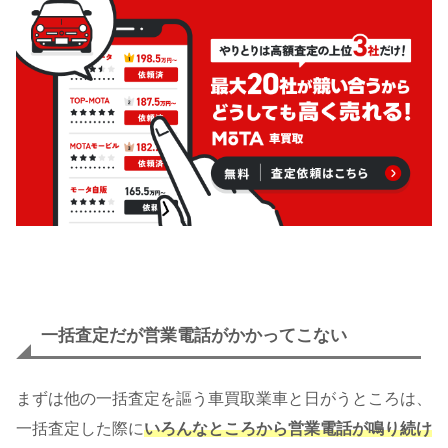
一括査定だが営業電話がかかってこない
まずは他の一括査定を謳う車買取業車と日がうところは、
一括査定した際に
いろんなところから営業電話が鳴り続け