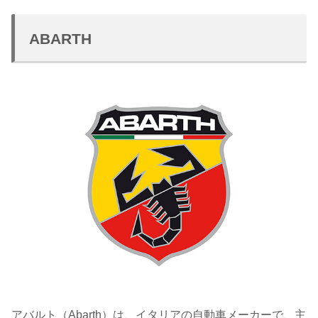
ABARTH
アバルト（Abarth）は、イタリアの自動車メーカーで、主