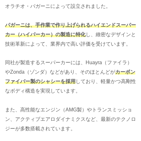
オラチオ・パガーニによって設立されました。
パガーニは、手作業で作り上げられるハイエンドスーパー
カー（ハイパーカー）の製造に特化
し、緻密なデザインと
技術革新によって、業界内で高い評価を受けています。
同社が製造するスーパーカーには、Huayra（ファイラ）
やZonda（ゾンダ）などがあり、そのほとんどが
カーボン
ファイバー製のシャシーを採用
しており、軽量かつ高剛性
なボディ構造を実現しています。
また、高性能なエンジン（AMG製）やトランスミッショ
ン、アクティブエアロダイナミクスなど、最新のテクノロ
ジーが多数搭載されています。