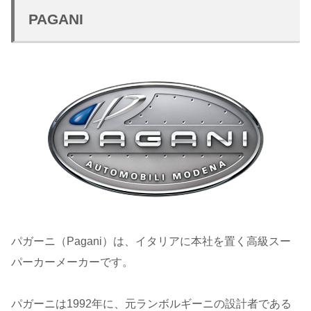
PAGANI
パガーニ（Pagani）は、イタリアに本社を置く高級スー
パーカーメーカーです。
パガーニは1992年に、元ランボルギーニの設計者である