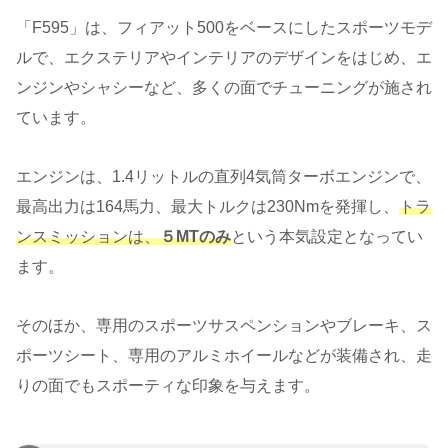
「F595」は、フィアット500をベースにしたスポーツモデ
ルで、エクステリアやインテリアのデザインをはじめ、エ
ンジンやシャシーなど、多くの面でチューニングが施され
ています。
エンジンは、1.4リットルの直列4気筒ターボエンジンで、
最高出力は164馬力、最大トルクは230Nmを発揮し、
トラ
ンスミッションは、
５MTのみ
という本気設定となってい
ます。
そのほか、専用のスポーツサスペンションやブレーキ、ス
ポーツシート、専用のアルミホイールなどが装備され、走
りの面でもスポーティな印象を与えます。