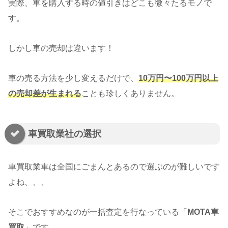
実際、車を購入する時の値引きはどこも微々たるモノで
す。
しかし車の売却は違います！
車の売る方法を少し変えるだけで、
10万円〜100万円以上
の売却差が生まれる
ことも珍しくありません。
車買取業社の選択
車買取業車は全国にごまんとあるので選ぶのが難しいです
よね、、、
そこでおすすめなのが一括査定を行なっている「
MOTA車
買取
」です。