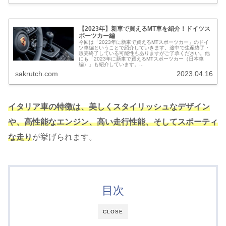
【2023年】新車で買えるMT車を紹介！ドイツス
ポーツカー編
今回は「2023年に新車で買えるMTスポーツカー」のドイ
ツ車編ということで紹介していきます。途中で生産終了・
販売終了している可能性もありますがご了承ください。他
にも「2023年に新車で買えるMTスポーツカー（日本車
編）」も紹介しています。...
sakrutch.com
2023.04.16
イタリア車の特徴は、美しくスタイリッシュなデザイン
や、高性能なエンジン、高い走行性能、そしてスポーティ
な走り
が挙げられます。
目次
CLOSE