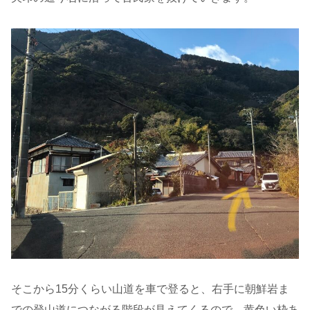
そこから15分くらい山道を車で登ると、右手に朝鮮岩ま
での登山道につながる階段が見えてくるので、黄色い枠あ