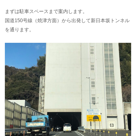
まずは駐車スペースまで案内します。
国道150号線（焼津方面）から出発して新日本坂トンネル
を通ります。