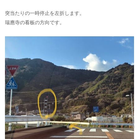
突当たりの一時停止を左折します。
瑞應寺の看板の方向です。