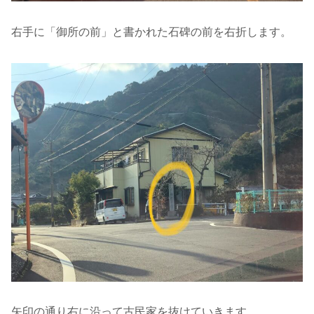
右手に「御所の前」と書かれた石碑の前を右折します。
矢印の通り右に沿って古民家を抜けていきます。