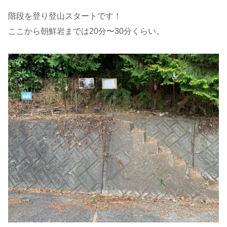
階段を登り登山スタートです！
ここから朝鮮岩までは20分〜30分くらい。