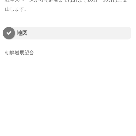
山します。
地図
朝鮮岩展望台