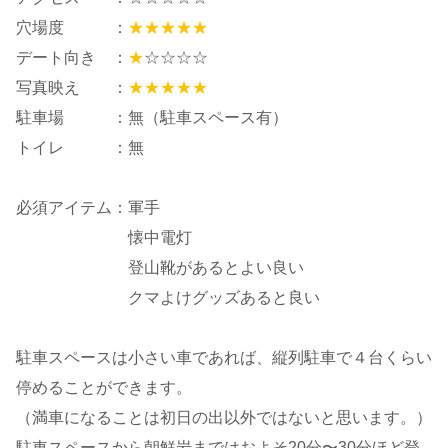
穴場度 ：
★★★★★
デート向き ：
★
☆☆☆☆
写真映え ：
★★★★★
駐車場 ：無（駐車スペース有）
トイレ ：無
必須アイテム：軍手
懐中電灯
登山靴があるとよい良い
クマよけグッズあると良い
駐車スペースは小さい車であれば、縦列駐車で４台くらい
停めることができます。
（満車になることは初日の出以外ではないと思います。）
駐車スペースから朝鮮岩まではおよそ20分〜30分ほど登