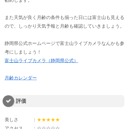
勧めします。
また天気が良く月齢の条件も揃った日には富士山も見える
ので、しっかり天気予報と月齢も確認していきましょう。
静岡県公式ホームページで富士山ライブカメラなんかも参
考にしましょう！
富士山ライブカメラ（静岡県公式）
月齢カレンダー
評価
美しさ ：
★★★★★
アクセス ：☆☆☆☆☆