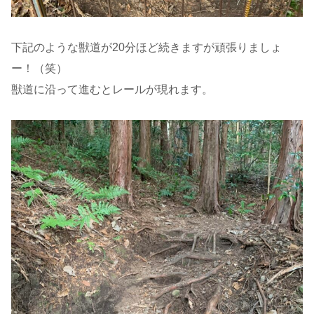
下記のような獣道が20分ほど続きますが頑張りましょ
ー！（笑）
獣道に沿って進むとレールが現れます。