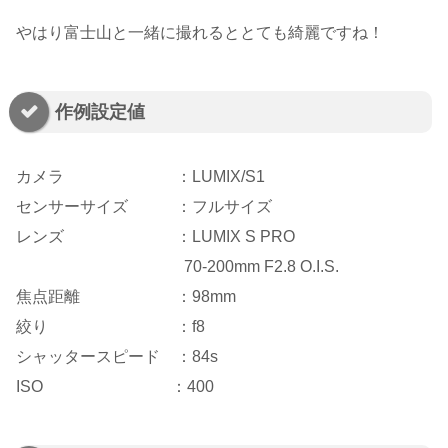
やはり富士山と一緒に撮れるととても綺麗ですね！
作例設定値
カメラ ：LUMIX/S1
センサーサイズ ：フルサイズ
レンズ ：LUMIX S PRO
70-200mm F2.8 O.I.S.
焦点距離 ：98mm
絞り ：f8
シャッタースピード ：84s
ISO ：400