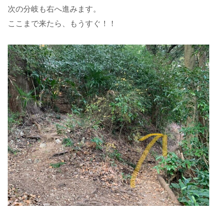
次の分岐も右へ進みます。
ここまで来たら、もうすぐ！！