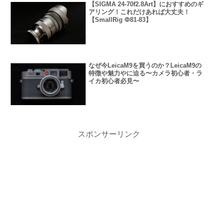
【SIGMA 24-70f2.8Art】におすすめのギ
アリング！これだけあれば大丈夫！
【SmallRig Φ81-83】
なぜ今LeicaM9を買うのか？LeicaM9の
特徴や魅力やに迫る〜カメラ初心者・ラ
イカ初心者必見〜
スポンサーリンク