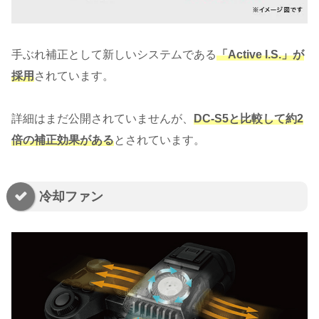
手ぶれ補正として新しいシステムである
「Active I.S.」が
採用
されています。
詳細はまだ公開されていませんが、
DC-S5と比較して約2
倍の補正効果がある
とされています。
冷却ファン