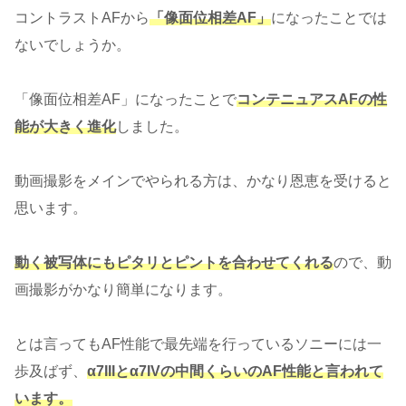
コントラストAFから
「像面位相差AF」
になったことでは
ないでしょうか。
「像面位相差AF」になったことで
コンテニュアスAFの性
能が大きく進化
しました。
動画撮影をメインでやられる方は、かなり恩恵を受けると
思います。
動く被写体にもピタリとピントを合わせてくれる
ので、動
画撮影がかなり簡単になります。
とは言ってもAF性能で最先端を行っているソニーには一
歩及ばず、
α7IIIとα7IVの中間くらいのAF性能と言われて
います。