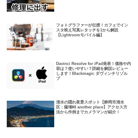
フォトグラファーが伝授！カフェでイン
スタ映え写真レタッチを1から解説
【Lightroomモバイル編】
Davinci Resolve for iPad発表！価格や内
容は？使いやすい？詳細を解説レビュー
します！Blackmagic ダヴィンチリゾル
ブ
清水の隠れ夜景スポット【静岡市清水
区：薩埵峠 another place】アクセス方
法から作例までカメラマンが紹介！