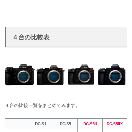
４台の比較表
４台の比較一覧をまとめてみます。
DC-S1
DC-S5
DC-S5II
DC-S5IIX