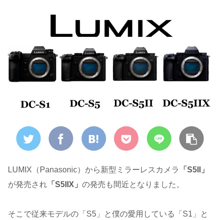
LUMIX（Panasonic）から新型ミラーレスカメラ
「S5II」
が発売され
「S5IIX」
の発売も間近となりました。
そこで従来モデルの「S5」と僕の愛用している「S1」と