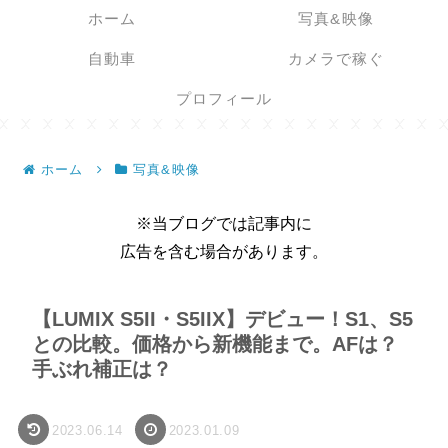
ホーム
写真&映像
自動車
カメラで稼ぐ
プロフィール
ホーム
写真&映像
※当ブログでは記事内に
広告を含む場合があります。
【LUMIX S5II・S5IIX】デビュー！S1、S5
との比較。価格から新機能まで。AFは？
手ぶれ補正は？
2023.06.14
2023.01.09