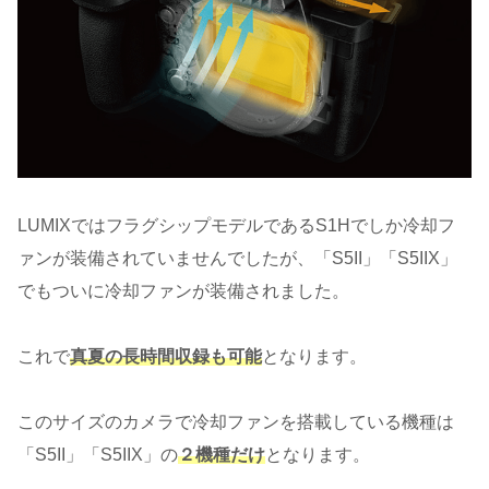
LUMIXではフラグシップモデルであるS1Hでしか冷却フ
ァンが装備されていませんでしたが、「S5II」「S5IIX」
でもついに冷却ファンが装備されました。
これで
真夏の長時間収録も可能
となります。
このサイズのカメラで冷却ファンを搭載している機種は
「S5II」「S5IIX」の
２機種だけ
となります。