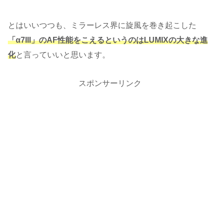
とはいいつつも、ミラーレス界に旋風を巻き起こした
「α7III」のAF性能をこえるというのはLUMIXの大きな進
化
と言っていいと思います。
スポンサーリンク