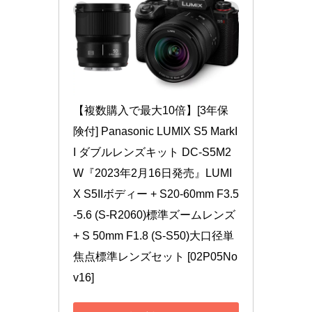
【複数購入で最大10倍】[3年保
険付] Panasonic LUMIX S5 MarkI
I ダブルレンズキット DC-S5M2
W『2023年2月16日発売』LUMI
X S5IIボディー + S20-60mm F3.5
-5.6 (S-R2060)標準ズームレンズ 
+ S 50mm F1.8 (S-S50)大口径単
焦点標準レンズセット [02P05No
v16]