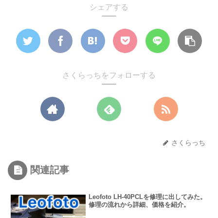
シェアする
さくらっちをフォローする
さくらっち
関連記事
Leofoto LH-40PCLを修理に出してみた。
修理の流れから詳細、価格を紹介。