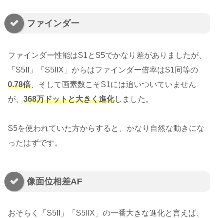
ファインダー
ファインダー性能はS1とS5でかなり差がありましたが、
「S5II」「S5IIX」からはファインダー倍率はS1同等の
0.78倍
、そして画素数こそS1には追いついていません
が、
368万ドットと大きく進化
しました。
S5を使われていた方からすると、かなり自然な動きにな
ったはずです。
像面位相差AF
おそらく「S5II」「S5IIX」の一番大きな進化と言えば、