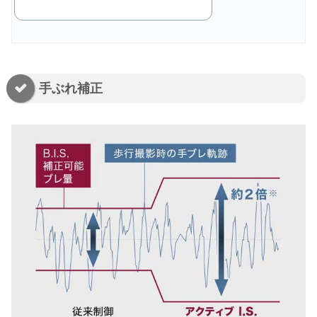
手ぶれ補正